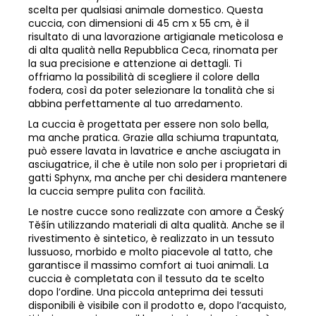
scelta per qualsiasi animale domestico. Questa
cuccia, con dimensioni di 45 cm x 55 cm, è il
risultato di una lavorazione artigianale meticolosa e
di alta qualità nella Repubblica Ceca, rinomata per
la sua precisione e attenzione ai dettagli. Ti
offriamo la possibilità di scegliere il colore della
fodera, così da poter selezionare la tonalità che si
abbina perfettamente al tuo arredamento.
La cuccia è progettata per essere non solo bella,
ma anche pratica. Grazie alla schiuma trapuntata,
può essere lavata in lavatrice e anche asciugata in
asciugatrice, il che è utile non solo per i proprietari di
gatti Sphynx, ma anche per chi desidera mantenere
la cuccia sempre pulita con facilità.
Le nostre cucce sono realizzate con amore a Český
Těšín utilizzando materiali di alta qualità. Anche se il
rivestimento è sintetico, è realizzato in un tessuto
lussuoso, morbido e molto piacevole al tatto, che
garantisce il massimo comfort ai tuoi animali. La
cuccia è completata con il tessuto da te scelto
dopo l’ordine. Una piccola anteprima dei tessuti
disponibili è visibile con il prodotto e, dopo l’acquisto,