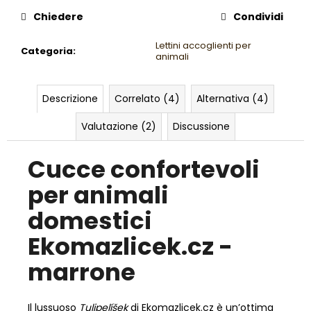
Chiedere
Condividi
Lettini accoglienti per
Categoria
:
animali
Descrizione
Correlato (4)
Alternativa (4)
Valutazione (2)
Discussione
Cucce confortevoli
per animali
domestici
Ekomazlicek.cz -
marrone
Il lussuoso
Tulipelíšek
di Ekomazlicek.cz è un’ottima