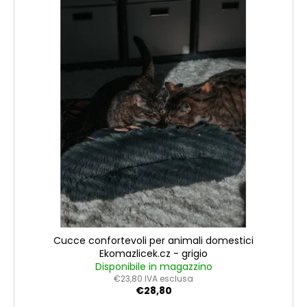
Cucce confortevoli per animali domestici
Ekomazlicek.cz - grigio
Disponibile in magazzino
€23,80 IVA esclusa
€28,80