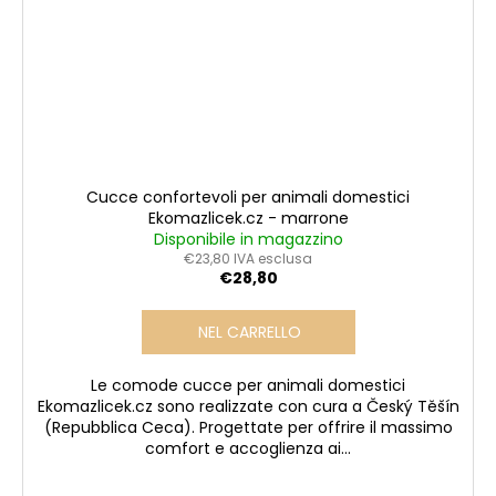
Cucce confortevoli per animali domestici
Ekomazlicek.cz - marrone
Disponibile in magazzino
€23,80 IVA esclusa
€28,80
NEL CARRELLO
Le comode cucce per animali domestici
Ekomazlicek.cz sono realizzate con cura a Český Těšín
(Repubblica Ceca). Progettate per offrire il massimo
comfort e accoglienza ai...