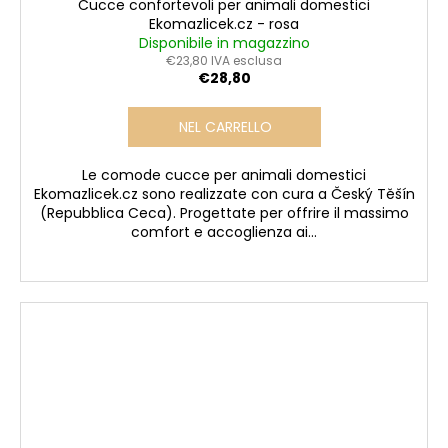
Cucce confortevoli per animali domestici
Ekomazlicek.cz - rosa
Disponibile in magazzino
€23,80 IVA esclusa
€28,80
NEL CARRELLO
Le comode cucce per animali domestici
Ekomazlicek.cz sono realizzate con cura a Český Těšín
(Repubblica Ceca). Progettate per offrire il massimo
comfort e accoglienza ai...