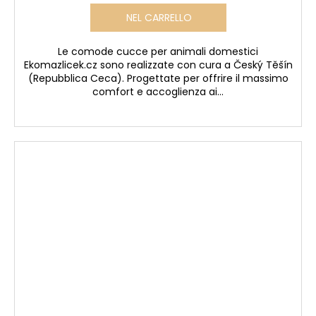
NEL CARRELLO
Le comode cucce per animali domestici
Ekomazlicek.cz sono realizzate con cura a Český Těšín
(Repubblica Ceca). Progettate per offrire il massimo
comfort e accoglienza ai...