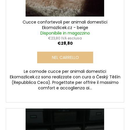
Cucce confortevoli per animali domestici
Ekomazlicek.cz - beige
Disponibile in magazzino
€23,80 IVA esclusa
€28,80
NEL CARRELLO
Le comode cucce per animali domestici
Ekomazlicek.cz sono realizzate con cura a Český Těšín
(Repubblica Ceca). Progettate per offrire il massimo
comfort e accoglienza ai...