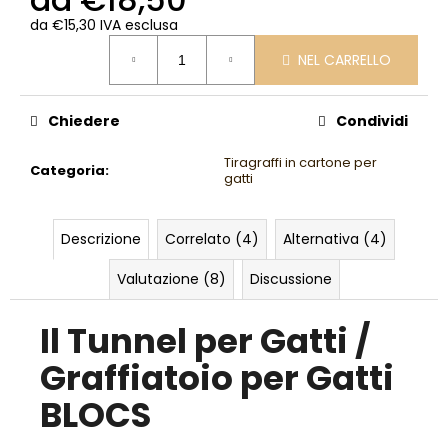
da
€15,30
IVA esclusa
Prezzo
NEL CARRELLO
della
misura:
Chiedere
Condividi
Tiragraffi in cartone per
Categoria
:
gatti
Descrizione
Correlato (4)
Alternativa (4)
Valutazione (8)
Discussione
Il Tunnel per Gatti /
Graffiatoio per Gatti
BLOCS