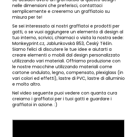
nelle dimensioni che preferisci, contattaci
semplicemente e creeremo un graffiatoio su
misura per te!
Se sei interessato ai nostri graffiatoi e prodotti per
gatti, o se vuoi aggiungere un elemento di design al
tuo interno, scrivici, chiamaci o visita la nostra sede:
Monkeyprint.cz, Jablunkovská 853, Český Těšín.
Siamo felici di discutere le tue idee e aiutarti a
creare elementi o mobili dal design personalizzato
utilizzando vari materiali. Offriamo produzione con
le nostre macchine utilizzando materiali come
cartone ondulato, legno, compensato, plexiglass (in
vari colori ed effetti), lastre di PVC, lastre di alluminio
e molto altro.
Nel video seguente puoi vedere con quanta cura
creiamo i graffiatoi per i tuoi gatti e guardare i
graffiatoi in azione. :)