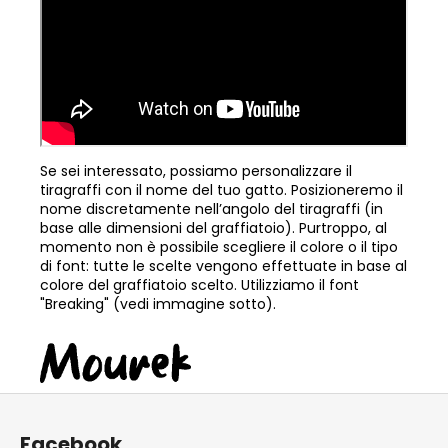
Se sei interessato, possiamo personalizzare il
tiragraffi con il nome del tuo gatto. Posizioneremo il
nome discretamente nell’angolo del tiragraffi (in
base alle dimensioni del graffiatoio). Purtroppo, al
momento non è possibile scegliere il colore o il tipo
di font: tutte le scelte vengono effettuate in base al
colore del graffiatoio scelto. Utilizziamo il font
"Breaking" (vedi immagine sotto).
P
i
Facebook