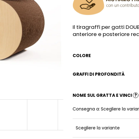
Il tiragraffi per gatti DOU
anteriore e posteriore re
COLORE
GRAFFI DI PROFONDITÀ
NOME SUL GRATTA E VINCI
?
Consegna a:
Scegliere la varia
Scegliere la variante