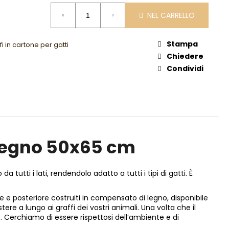
NEL CARRELLO
Stampa
fi in cartone per gatti
Chiedere
Condividi
n legno 50x65 cm
utti i lati, rendendolo adatto a tutti i tipi di gatti. È
ore e posteriore costruiti in compensato di legno, disponibile
ere a lungo ai graffi dei vostri animali. Una volta che il
. Cerchiamo di essere rispettosi dell’ambiente e di