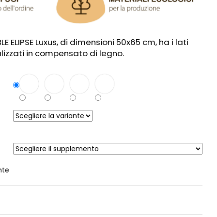
BLE ELIPSE Luxus, di dimensioni 50x65 cm, ha i lati
alizzati in compensato di legno.
nte