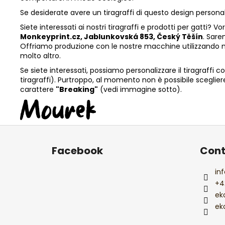
Se desiderate avere un tiragraffi di questo design persona
Siete interessati ai nostri tiragraffi e prodotti per gatti?
Monkeyprint.cz, Jablunkovská 853, Český Těšín
. Sare
Offriamo produzione con le nostre macchine utilizzando mate
molto altro.
Se siete interessati, possiamo personalizzare il tiragraffi 
tiragraffi). Purtroppo, al momento non è possibile scegliere i
carattere
"Breaking"
(vedi immagine sotto).
P
i
Facebook
Cont
è
d
inf
i
+4
p
ek
a
ek
g