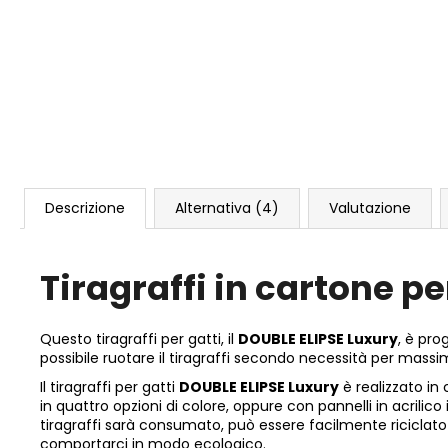
Descrizione
Alternativa (4)
Valutazione
Tiragraffi in cartone p
Questo tiragraffi per gatti, il
DOUBLE ELIPSE Luxury
, è pro
possibile ruotare il tiragraffi secondo necessità per massimi
Il tiragraffi per gatti
DOUBLE ELIPSE Luxury
è realizzato in 
in quattro opzioni di colore, oppure con pannelli in acrilico
tiragraffi sarà consumato, può essere facilmente riciclato 
comportarci in modo ecologico.