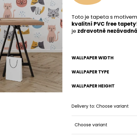
Toto je tapeta s motive
kvalitní PVC free tapety
je
zdravotně nezávadn
WALLPAPER WIDTH
WALLPAPER TYPE
WALLPAPER HEIGHT
Delivery to:
Choose variant
Choose variant