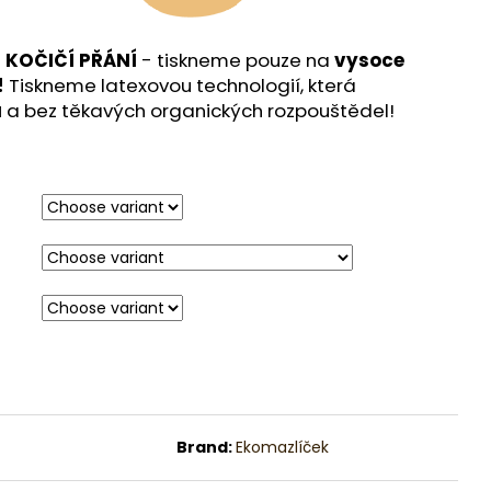
m
KOČIČÍ PŘÁNÍ
-
tiskneme pouze na
vysoce
!
Tiskneme latexovou technologií, která
á
a bez těkavých organických rozpouštědel!
Brand:
Ekomazlíček