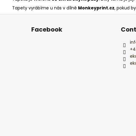
Tapety vyrábíme u nás v dílně
Monkeyprint.cz
, pokud by
F
o
Facebook
Cont
o
t
inf
e
+4
r
ek
ek