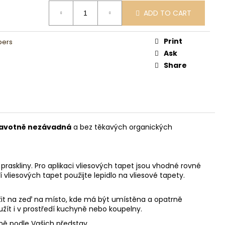
ADD TO CART
Print
pers
Ask
Share
avotně nezávadná
a bez těkavých organických
askliny. Pro aplikaci vliesových tapet jsou vhodné rovné
í vliesových tapet použijte lepidlo na vliesové tapety.
ložit na zeď na místo, kde má být umístěna a opatrně
užít i v prostředí kuchyně nebo koupelny.
sně podle Vašich představ.