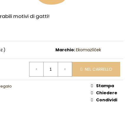
bili motivi di gatti!
z.)
Marchio:
Ekomazlíček
NEL CARRELLO
Stampa
 regalo
Chiedere
Condividi