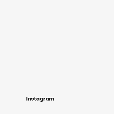
a
Instagram