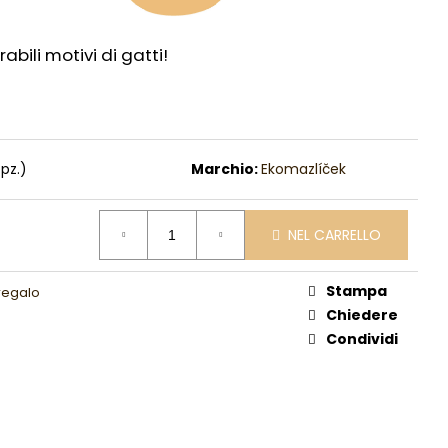
bili motivi di gatti!
 pz.)
Marchio:
Ekomazlíček
NEL CARRELLO
Stampa
 regalo
Chiedere
Condividi