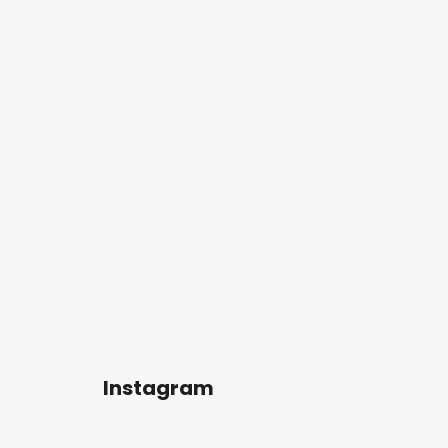
a
Instagram