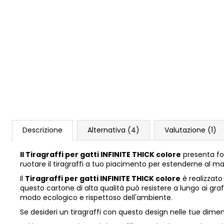
Descrizione
Alternativa (4)
Valutazione (1)
Il Tiragraffi per gatti INFINITE THICK colore
presenta for
ruotare il tiragraffi a tuo piacimento per estenderne al mas
Il
Tiragraffi per gatti INFINITE THICK colore
è realizzato
questo cartone di alta qualità può resistere a lungo ai graffi
modo ecologico e rispettoso dell'ambiente.
Se desideri un tiragraffi con questo design nelle tue dimen