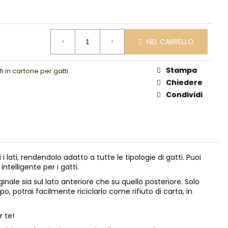
NEL CARRELLO
Stampa
fi in cartone per gatti
Chiedere
Condividi
ti, rendendolo adatto a tutte le tipologie di gatti. Puoi
ntelligente per i gatti.
nale sia sul lato anteriore che su quello posteriore. Solo
po, potrai facilmente riciclarlo come rifiuto di carta, in
r te!