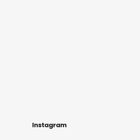
a
Instagram