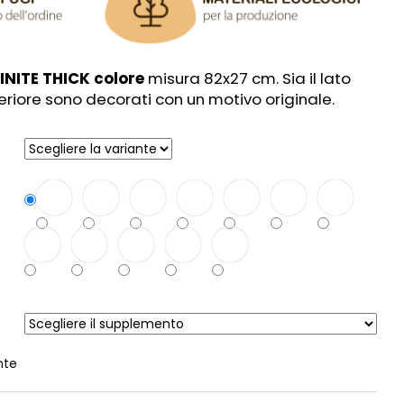
NFINITE THICK colore
misura 82x27 cm. Sia il lato
eriore sono decorati con un motivo originale.
nte