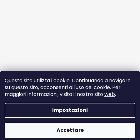
Questo sito utilizza i cookie. Continuando a navigare
su questo sito, acconsenti all'uso dei cookie. Per
maggiori informazioni, visita il nostro sito
web
.
Segui su Instagram
Impostazioni
Creato da Shoptet
Accettare
Copyright 2026
ekomazlicek.cz
. Tutti i diritti riservati.