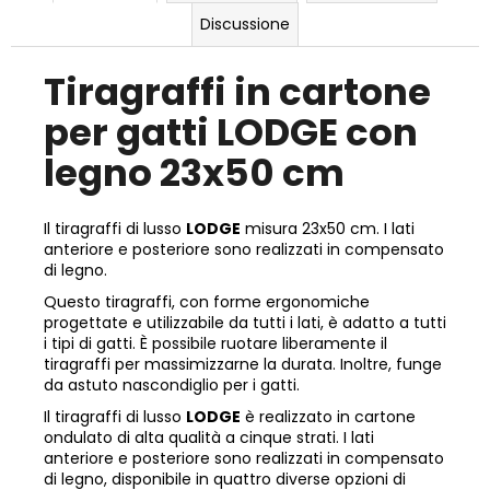
Discussione
Tiragraffi in cartone
per gatti LODGE con
legno 23x50 cm
Il tiragraffi di lusso
LODGE
misura 23x50 cm. I lati
anteriore e posteriore sono realizzati in compensato
di legno.
Questo tiragraffi, con forme ergonomiche
progettate e utilizzabile da tutti i lati, è adatto a tutti
i tipi di gatti. È possibile ruotare liberamente il
tiragraffi per massimizzarne la durata. Inoltre, funge
da astuto nascondiglio per i gatti.
Il tiragraffi di lusso
LODGE
è realizzato in cartone
ondulato di alta qualità a cinque strati. I lati
anteriore e posteriore sono realizzati in compensato
di legno, disponibile in quattro diverse opzioni di