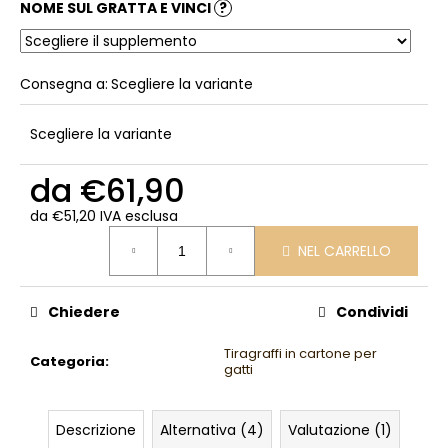
NOME SUL GRATTA E VINCI
?
Consegna a:
Scegliere la variante
Scegliere la variante
da
€61,90
da
€51,20
IVA esclusa
Prezzo
NEL CARRELLO
della
misura:
Chiedere
Condividi
Tiragraffi in cartone per
Categoria
:
gatti
Descrizione
Alternativa (4)
Valutazione (1)