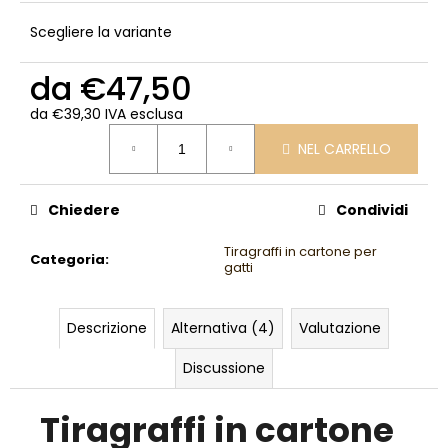
Scegliere la variante
da
€47,50
da
€39,30
IVA esclusa
Prezzo
NEL CARRELLO
della
misura:
Chiedere
Condividi
Tiragraffi in cartone per
Categoria
:
gatti
Descrizione
Alternativa (4)
Valutazione
Discussione
Tiragraffi in cartone