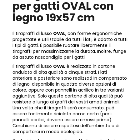
per gatti OVAL con
legno 19x57 cm
Il tiragraffi di lusso
OVAL
, con forme ergonomiche
progettate e utilizzabile da tutti i lati, è adatto a tutti
i tipi di gatti. È possibile ruotare liberamente il
tiragraffi per massimizzarne la durata. Inoltre, funge
da astuto nascondiglio per i gatti.
Il tiragraffi di lusso
OVAL
è realizzato in cartone
ondulato di alta qualità a cinque strati. I lati
anteriore e posteriore sono realizzati in compensato
di legno, disponibile in quattro diverse opzioni di
colore, oppure con pannelli in acrilico in tre varianti
aggiuntive. Solo questo cartone di alta qualità può
resistere a lungo ai graffi dei vostri amati animali.
Una volta che il tiragraffi sarà consumato, può
essere facilmente riciclato come carta (per i
pannelli acrilici, devono essere rimossi prima).
Cerchiamo di essere rispettosi dell’ambiente e di
comportarci in modo ecologico.