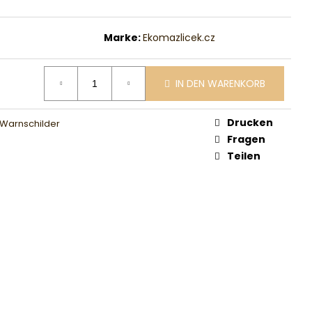
Marke:
Ekomazlicek.cz
IN DEN WARENKORB
Drucken
Warnschilder
Fragen
Teilen