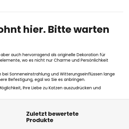
hnt hier. Bitte warten
aber auch hervorragend als originelle Dekoration für
nelemente, wo es nicht nur Charme und Persönlichkeit
ch bei Sonneneinstrahlung und Witterungseinflüssen lange
here Befestigung, egal wo Sie es anbringen.
 Möglichkeit, Ihre Liebe zu Katzen auszudrücken und
Zuletzt bewertete
Produkte