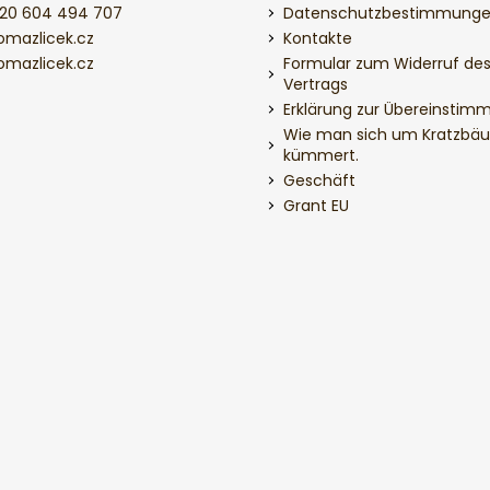
20 604 494 707
Datenschutzbestimmung
omazlicek.cz
Kontakte
omazlicek.cz
Formular zum Widerruf de
Vertrags
Erklärung zur Übereinstim
Wie man sich um Kratzbä
kümmert.
Geschäft
Grant EU