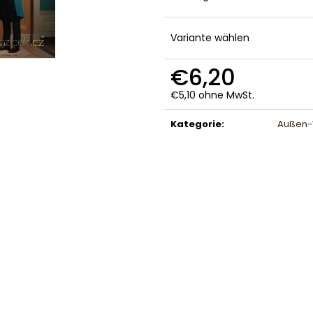
Variante wählen
€6,20
€5,10 ohne MwSt.
Verkaufspreis:
Kategorie
:
Außen-