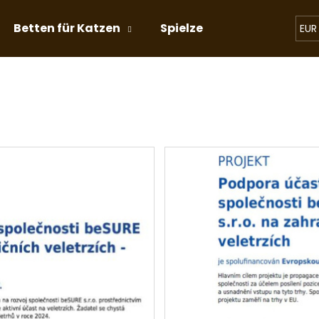
Betten für Katzen
Spielzeug für Katzen
EUR
Was suchen Sie?
SUCHEN
Wir empfehlen