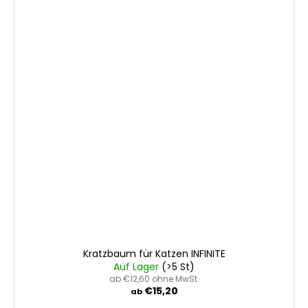
Kratzbaum für Katzen INFINITE
Auf Lager
(>5 St)
ab €12,60 ohne MwSt.
€15,20
ab