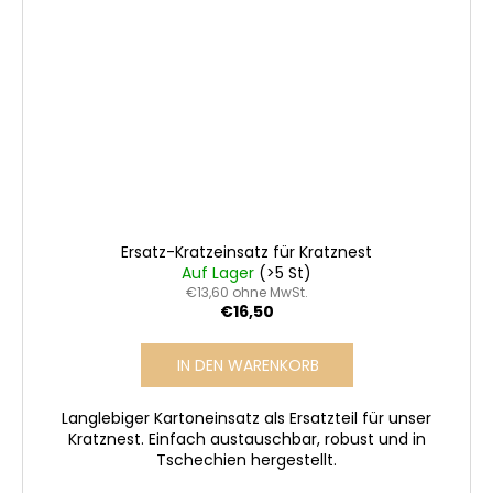
Ersatz-Kratzeinsatz für Kratznest
Auf Lager
(>5 St)
€13,60 ohne MwSt.
€16,50
IN DEN WARENKORB
Langlebiger Kartoneinsatz als Ersatzteil für unser
Kratznest. Einfach austauschbar, robust und in
Tschechien hergestellt.