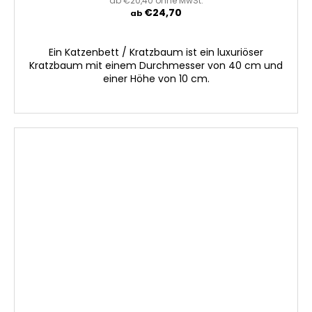
ab €20,40 ohne MwSt.
€24,70
ab
Ein Katzenbett / Kratzbaum ist ein luxuriöser
Kratzbaum mit einem Durchmesser von 40 cm und
einer Höhe von 10 cm.