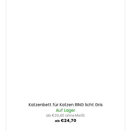
Katzenbett für Katzen RING licht Gris
Auf Lager
ab €20,40 ohne MwSt.
€24,70
ab