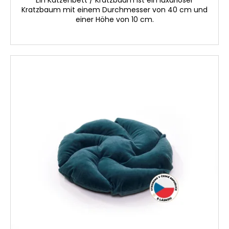
Ein Katzenbett / Kratzbaum ist ein luxuriöser
Kratzbaum mit einem Durchmesser von 40 cm und
einer Höhe von 10 cm.