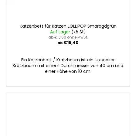
Katzenbett für Katzen LOLLIPOP Smaragdgrün
Auf Lager
(>5 St)
ab €13,60 ohne MwSt.
€16,40
ab
Ein Katzenbett / Kratzbaum ist ein luxuriöser
Kratzbaum mit einem Durchmesser von 40 cm und
einer Höhe von 10 cm.