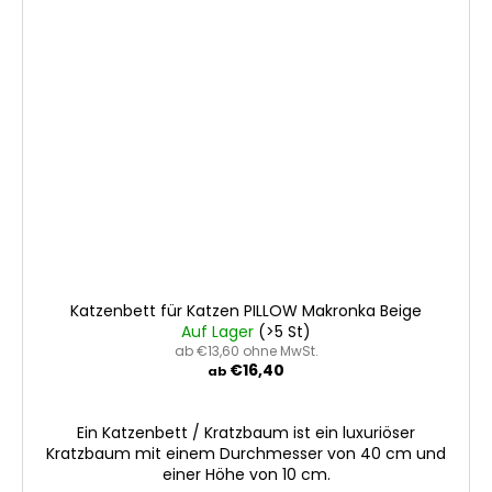
Katzenbett für Katzen PILLOW Makronka Beige
Auf Lager
(>5 St)
ab €13,60 ohne MwSt.
€16,40
ab
Ein Katzenbett / Kratzbaum ist ein luxuriöser
Kratzbaum mit einem Durchmesser von 40 cm und
einer Höhe von 10 cm.