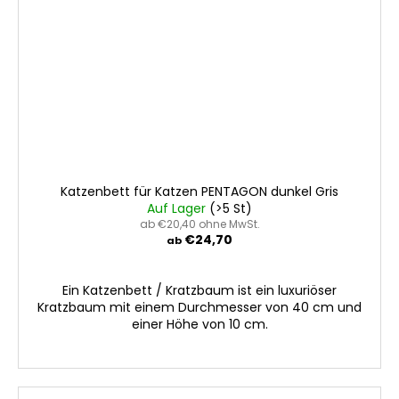
Katzenbett für Katzen PENTAGON dunkel Gris
Auf Lager
(>5 St)
ab €20,40 ohne MwSt.
€24,70
ab
Ein Katzenbett / Kratzbaum ist ein luxuriöser
Kratzbaum mit einem Durchmesser von 40 cm und
einer Höhe von 10 cm.