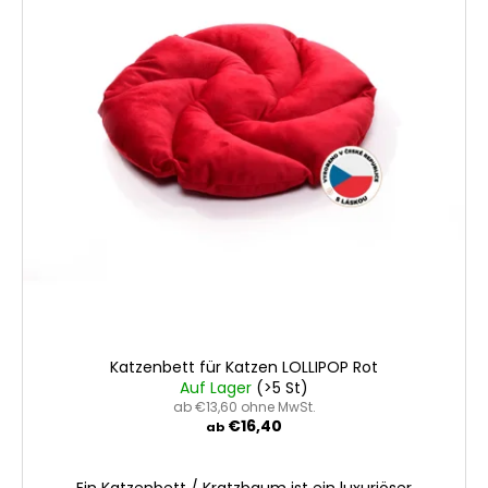
Katzenbett für Katzen LOLLIPOP Rot
Auf Lager
(>5 St)
ab €13,60 ohne MwSt.
€16,40
ab