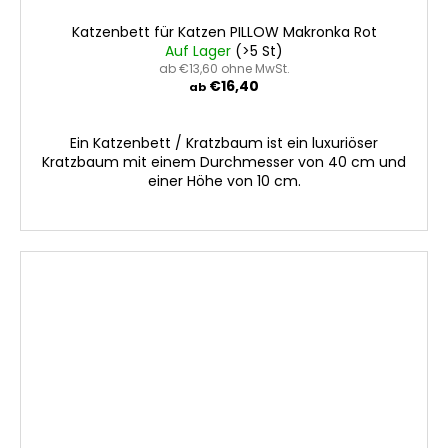
Katzenbett für Katzen PILLOW Makronka Rot
Auf Lager
(>5 St)
ab €13,60 ohne MwSt.
€16,40
ab
Ein Katzenbett / Kratzbaum ist ein luxuriöser
Kratzbaum mit einem Durchmesser von 40 cm und
einer Höhe von 10 cm.