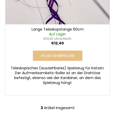
Lange Teleskopstange 60cm
Auf Lager
€10,30 ohne MwSt.
€12,40
IN DEN WARENKORB
Teleskopisches (ausziehbares) Spielzeug für Katzen.
Der Aufmerksamkeits-Roller ist an der Drahtöse
befestigt, ebenso wie der Karabiner, an dem das
Spielzeug hängt.
3
Artikel insgesamt
S