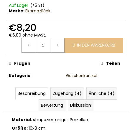
Auf Lager
(>5 St)
Marke:
Ekomazlíček
€8,20
€6,80 ohne MwSt.
Verkaufspreis:
IN DEN WARENKORB
Fragen
Teilen
Kategorie
:
Geschenkartikel
Beschreibung
Zugehörig (4)
Ähnliche (4)
Bewertung
Diskussion
Material:
strapazierfähiges Porzellan
Größe:
10x8 cm