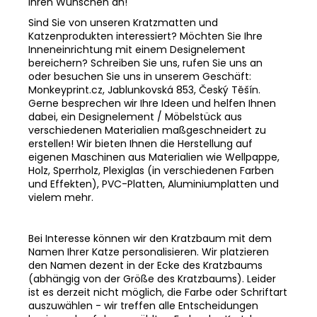
Ihren Wünschen an!
Sind Sie von unseren Kratzmatten und
Katzenprodukten interessiert? Möchten Sie Ihre
Inneneinrichtung mit einem Designelement
bereichern? Schreiben Sie uns, rufen Sie uns an
oder besuchen Sie uns in unserem Geschäft:
Monkeyprint.cz, Jablunkovská 853, Český Těšín.
Gerne besprechen wir Ihre Ideen und helfen Ihnen
dabei, ein Designelement / Möbelstück aus
verschiedenen Materialien maßgeschneidert zu
erstellen! Wir bieten Ihnen die Herstellung auf
eigenen Maschinen aus Materialien wie Wellpappe,
Holz, Sperrholz, Plexiglas (in verschiedenen Farben
und Effekten), PVC-Platten, Aluminiumplatten und
vielem mehr.
Bei Interesse können wir den Kratzbaum mit dem
Namen Ihrer Katze personalisieren. Wir platzieren
den Namen dezent in der Ecke des Kratzbaums
(abhängig von der Größe des Kratzbaums). Leider
ist es derzeit nicht möglich, die Farbe oder Schriftart
auszuwählen - wir treffen alle Entscheidungen