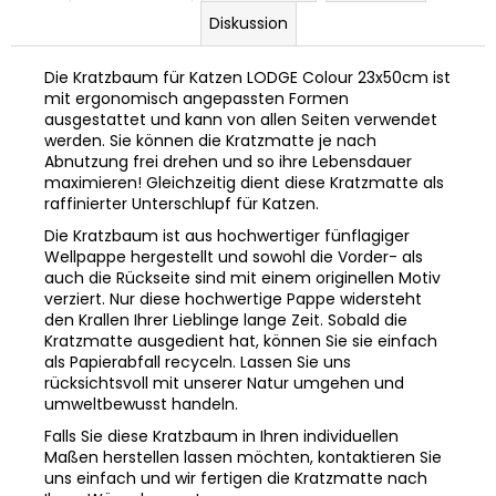
Diskussion
Die Kratzbaum für Katzen LODGE Colour 23x50cm ist
mit ergonomisch angepassten Formen
ausgestattet und kann von allen Seiten verwendet
werden. Sie können die Kratzmatte je nach
Abnutzung frei drehen und so ihre Lebensdauer
maximieren! Gleichzeitig dient diese Kratzmatte als
raffinierter Unterschlupf für Katzen.
Die Kratzbaum ist aus hochwertiger fünflagiger
Wellpappe hergestellt und sowohl die Vorder- als
auch die Rückseite sind mit einem originellen Motiv
verziert. Nur diese hochwertige Pappe widersteht
den Krallen Ihrer Lieblinge lange Zeit. Sobald die
Kratzmatte ausgedient hat, können Sie sie einfach
als Papierabfall recyceln. Lassen Sie uns
rücksichtsvoll mit unserer Natur umgehen und
umweltbewusst handeln.
Falls Sie diese Kratzbaum in Ihren individuellen
Maßen herstellen lassen möchten, kontaktieren Sie
uns einfach und wir fertigen die Kratzmatte nach