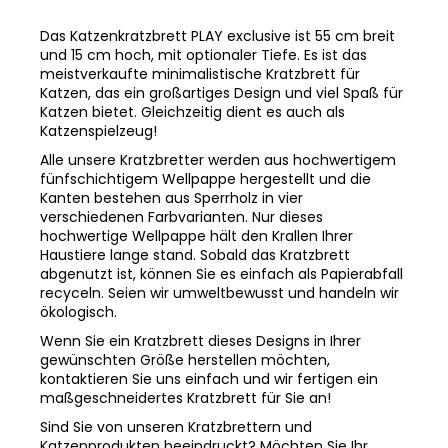
Das Katzenkratzbrett PLAY exclusive ist 55 cm breit
und 15 cm hoch, mit optionaler Tiefe. Es ist das
meistverkaufte minimalistische Kratzbrett für
Katzen, das ein großartiges Design und viel Spaß für
Katzen bietet. Gleichzeitig dient es auch als
Katzenspielzeug!
Alle unsere Kratzbretter werden aus hochwertigem
fünfschichtigem Wellpappe hergestellt und die
Kanten bestehen aus Sperrholz in vier
verschiedenen Farbvarianten. Nur dieses
hochwertige Wellpappe hält den Krallen Ihrer
Haustiere lange stand. Sobald das Kratzbrett
abgenutzt ist, können Sie es einfach als Papierabfall
recyceln. Seien wir umweltbewusst und handeln wir
ökologisch.
Wenn Sie ein Kratzbrett dieses Designs in Ihrer
gewünschten Größe herstellen möchten,
kontaktieren Sie uns einfach und wir fertigen ein
maßgeschneidertes Kratzbrett für Sie an!
Sind Sie von unseren Kratzbrettern und
Katzenprodukten beeindruckt? Möchten Sie Ihr