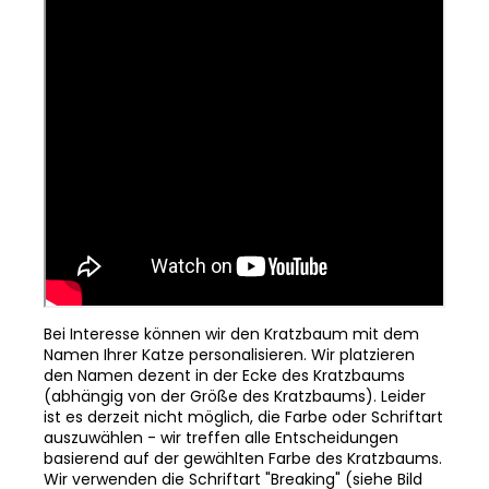
Bei Interesse können wir den Kratzbaum mit dem
Namen Ihrer Katze personalisieren. Wir platzieren
den Namen dezent in der Ecke des Kratzbaums
(abhängig von der Größe des Kratzbaums). Leider
ist es derzeit nicht möglich, die Farbe oder Schriftart
auszuwählen - wir treffen alle Entscheidungen
basierend auf der gewählten Farbe des Kratzbaums.
Wir verwenden die Schriftart "Breaking" (siehe Bild