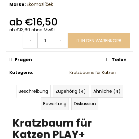
Marke:
Ekomazlíček
ab
€16,50
ab
€13,60
ohne MwSt.
Verkaufspreis:
IN DEN WARENKORB
Fragen
Teilen
Kategorie
:
Kratzbäume für Katzen
Beschreibung
Zugehörig (4)
Ähnliche (4)
Bewertung
Diskussion
Kratzbaum für
Katzen PLAY+