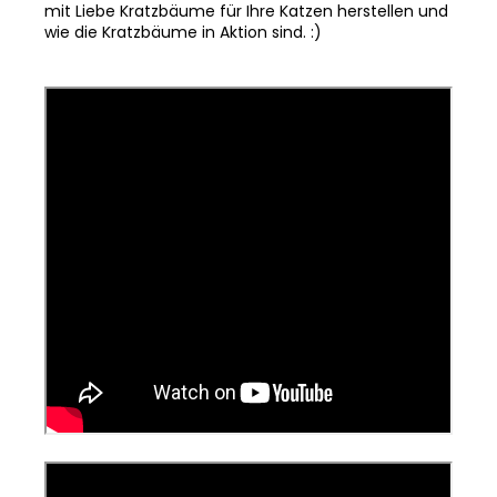
mit Liebe Kratzbäume für Ihre Katzen herstellen und
wie die Kratzbäume in Aktion sind. :)