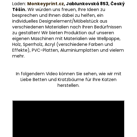
Laden:
Monkeyprint.cz
, Jablunkovská 853, Český
Těšín.
Wir würden uns freuen, Ihre Ideen zu
besprechen und Ihnen dabei zu helfen, ein
individuelles Designelement/Möbelstück aus
verschiedenen Materialien nach Ihren Bedürfnissen
zu gestalten! Wir bieten Produktion auf unseren
eigenen Maschinen mit Materialien wie Wellpappe,
Holz, Sperrholz, Acryl (verschiedene Farben und
Effekte), PVC-Platten, Aluminiumplatten und vielem
mehr.
In folgendem Video können Sie sehen, wie wir mit
Liebe Betten und Kratzbäume für Ihre Katzen
herstellen.