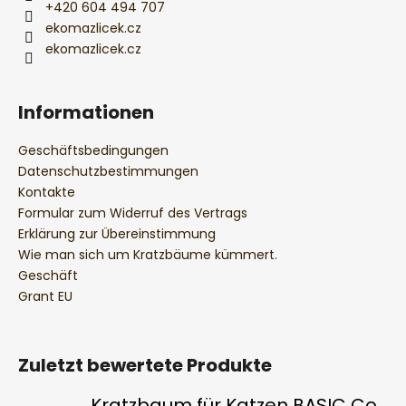
+420 604 494 707
ekomazlicek.cz
ekomazlicek.cz
Informationen
Geschäftsbedingungen
Datenschutzbestimmungen
Kontakte
Formular zum Widerruf des Vertrags
Erklärung zur Übereinstimmung
Wie man sich um Kratzbäume kümmert.
Geschäft
Grant EU
Zuletzt bewertete Produkte
Kratzbaum für Katzen BASIC Colour