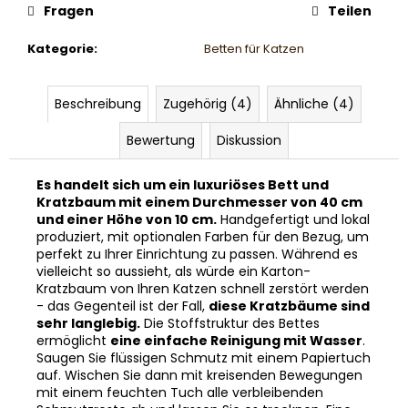
Fragen
Teilen
Kategorie
:
Betten für Katzen
Beschreibung
Zugehörig (4)
Ähnliche (4)
Bewertung
Diskussion
Es handelt sich um ein luxuriöses Bett und
Kratzbaum mit einem Durchmesser von 40 cm
und einer Höhe von 10 cm.
Handgefertigt und lokal
produziert, mit optionalen Farben für den Bezug, um
perfekt zu Ihrer Einrichtung zu passen. Während es
vielleicht so aussieht, als würde ein Karton-
Kratzbaum von Ihren Katzen schnell zerstört werden
- das Gegenteil ist der Fall,
diese Kratzbäume sind
sehr langlebig.
Die Stoffstruktur des Bettes
ermöglicht
eine einfache Reinigung mit Wasser
.
Saugen Sie flüssigen Schmutz mit einem Papiertuch
auf. Wischen Sie dann mit kreisenden Bewegungen
mit einem feuchten Tuch alle verbleibenden