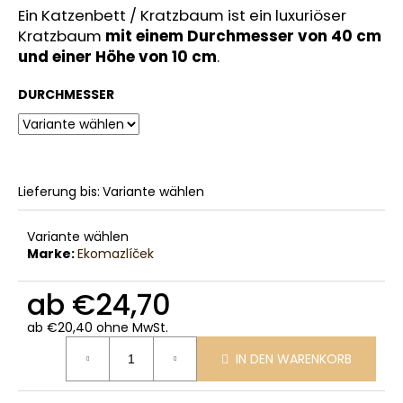
Ein Katzenbett / Kratzbaum ist ein luxuriöser
Kratzbaum
mit einem Durchmesser von 40 cm
und einer Höhe von 10 cm
.
DURCHMESSER
Lieferung bis:
Variante wählen
Variante wählen
Marke:
Ekomazlíček
ab
€24,70
ab
€20,40
ohne MwSt.
Verkaufspreis:
IN DEN WARENKORB