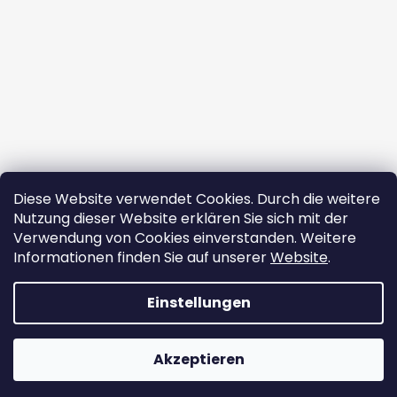
Diese Website verwendet Cookies. Durch die weitere
Nutzung dieser Website erklären Sie sich mit der
Verwendung von Cookies einverstanden. Weitere
Informationen finden Sie auf unserer
Website
.
Auf Instagram folgen
Einstellungen
Erstellt von Shoptet
Akzeptieren
Copyright 2026
ekomazlicek.cz
. Alle Rechte vorbehalten.