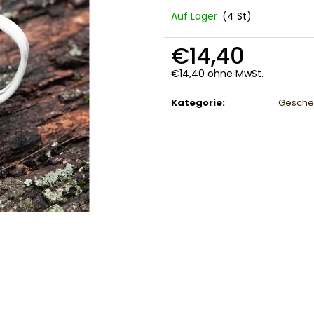
Auf Lager
(4 St)
€14,40
€14,40 ohne MwSt.
Verkaufspreis:
Kategorie
:
Geschen