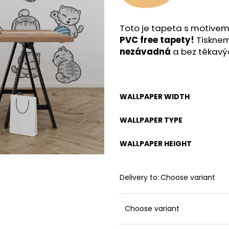
Toto je tapeta s motive
PVC free tapety!
Tisknem
nezávadná
a bez těkavý
WALLPAPER WIDTH
WALLPAPER TYPE
WALLPAPER HEIGHT
Delivery to:
Choose variant
Choose variant