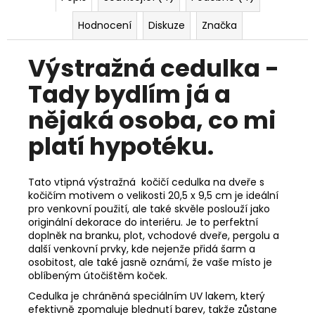
Hodnocení
Diskuze
Značka
Výstražná cedulka -
Tady bydlím já a
nějaká osoba, co mi
platí hypotéku.
Tato vtipná výstražná kočičí cedulka na dveře s
kočičím motivem o velikosti 20,5 x 9,5 cm je ideální
pro venkovní použití, ale také skvěle poslouží jako
originální dekorace do interiéru. Je to perfektní
doplněk na branku, plot, vchodové dveře, pergolu a
další venkovní prvky, kde nejenže přidá šarm a
osobitost, ale také jasně oznámí, že vaše místo je
oblíbeným útočištěm koček.
Cedulka je chráněná speciálním UV lakem, který
efektivně zpomaluje blednutí barev, takže zůstane