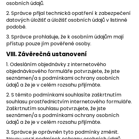
osobních údajů.
2. Správce přijal technická opatření k zabezpečení
datových úložišť a úložišť osobních údajů v listinné
podobě.
3. Správce prohlašuje, že k osobním údajům mají
přístup pouze jím pověřené osoby.
VIII.
Závěrečná ustanovení
1. Odesláním objednávky z internetového
objednávkového formuláře potvrzujete, že jste
seznámen/a s podmínkami ochrany osobních
údajů a že je v celém rozsahu přijímáte.
2. S těmito podmínkami souhlasíte zaškrtnutím
souhlasu prostřednictvím internetového formuláře.
Zaškrtnutím souhlasu potvrzujete, že jste
seznámen/a s podmínkami ochrany osobních
údajů a že je v celém rozsahu přijímáte.
3. Správce je oprávněn tyto podmínky změnit.
Novou verzi podmínek ochrany osobních údajů