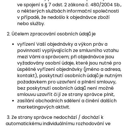
ve spojení s § 7 odst. 2 zákona č. 480/2004 Sb.,
o některých službách informační společnosti
v případě, že nedošlo k objednávce zboží
nebo služby.
2. Účelem zpracování osobních údajů je
vyřízení Vaší objednávky a výkon práv a
povinností vyplývajících ze smluvního vztahu
mezi Vámi a správcem; při objednávce jsou
vyžadovány osobní údaje, které jsou nutné pro
úspěšné vyřízení objednávky (jméno a adresa,
kontakt), poskytnutí osobních údajů je nutným
požadavkem pro uzavření a plnění smlouvy,
bez poskytnutí osobních údajů není možné
smlouvu uzavřít či jí ze strany správce plnit,
zasílání obchodních sdělení a činění dalších
marketingových aktivit.
3. Ze strany správce nedochází / dochází k
automatickému individuálnímu rozhodování ve