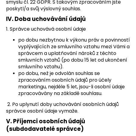
smyslu čl. 22 GDPR. S takovým zpracováním jste
poskytl/a svůj výslovný souhlas.
IV.
Doba uchovávání údajů
1. Správce uchovává osobní údaje
po dobu nezbytnou k výkonu práv a povinností
vyplývajících ze smluvního vztahu mezi Vámi a
správcem a uplatňování nároků z těchto
smluvních vztahů (po dobu 15 let od ukončení
smluvního vztahu).
po dobu, než je odvolán souhlas se
zpracováním osobních údajů pro účely
marketingu, nejdéle 5 let, jsou-li osobní údaje
zpracovávány na základě souhlasu.
2. Po uplynutí doby uchovávání osobních údajů
správce osobní údaje vymaže.
V.
Příjemci osobních údajů
(subdodavatelé správce)