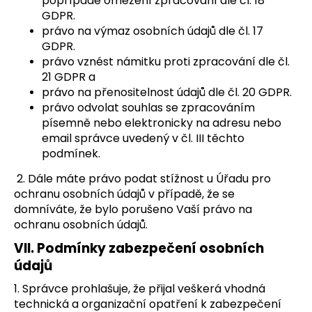
popřípadě omezení zpracování dle čl. 18
GDPR.
právo na výmaz osobních údajů dle čl. 17
GDPR.
právo vznést námitku proti zpracování dle čl.
21 GDPR a
právo na přenositelnost údajů dle čl. 20 GDPR.
právo odvolat souhlas se zpracováním
písemně nebo elektronicky na adresu nebo
email správce uvedený v čl. III těchto
podmínek.
2. Dále máte právo podat stížnost u Úřadu pro
ochranu osobních údajů v případě, že se
domníváte, že bylo porušeno Vaší právo na
ochranu osobních údajů.
VII.
Podmínky zabezpečení osobních
údajů
1. Správce prohlašuje, že přijal veškerá vhodná
technická a organizační opatření k zabezpečení