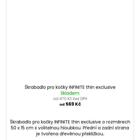
Škrabadlo pro kočky INFINITE thin exclusive
Skladem
od 470 Kč bez DPH
569 Kč
od
Škrabadlo pro kočky INFINITE thin exclusive o rozměrech
50 x 15 cm s volitelnou hloubkou. Přední a zadní strana
je tvořena dřevěnou překližkou.