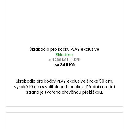
Škrabadlo pro kočky PLAY exclusive
Skladem
od 288 Kč bez DPH
349 Kč
od
Škrabadlo pro kočky PLAY exclusive široké 50 cm,
vysoké 10 cm s volitelnou hloubkou. Přední a zadní
strana je tvořena dřevěnou překližkou.