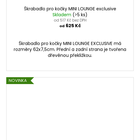
Škrabadlo pro kočky MINI LOUNGE exclusive
Skladem
(>5 ks)
od 517 Kč bez DPH
625 Kč
od
Škrabadlo pro kočky MINI LOUNGE EXCLUSIVE má
rozměry 62x7,5cm. Přední a zadní strana je tvořena
dřevěnou překližkou.
NOVINKA