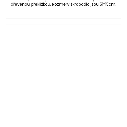
dřevěnou překližkou. Rozměry škrabadlo jsou 51*15cm.