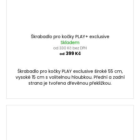
Škrabadlo pro kočky PLAY+ exclusive
Skladem
od 330 Kč bez DPH
399 Kč
od
Škrabadlo pro kočky PLAY exclusive široké 55 cm,
vysoké 15 cm s volitelnou hloubkou. Přední a zadní
strana je tvořena dřevěnou překližkou.