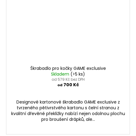
Škrabadlo pro kočky GAME exclusive
Skladem
(>5 ks)
od 579 Kč bez DPH
700 Kč
od
Designové kartonové škrabadlo GAME exclusive z
tvrzeného pětivrstvého kartonu s čelní stranou z
kvalitní dřevěné překližky nabízí nejen odolnou plochu
pro broušení drápků, ale...