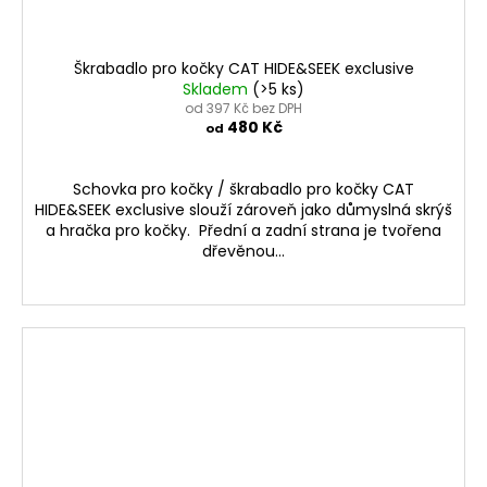
Škrabadlo pro kočky CAT HIDE&SEEK exclusive
Skladem
(>5 ks)
od 397 Kč bez DPH
480 Kč
od
Schovka pro kočky / škrabadlo pro kočky CAT
HIDE&SEEK exclusive slouží zároveň jako důmyslná skrýš
a hračka pro kočky. Přední a zadní strana je tvořena
dřevěnou...