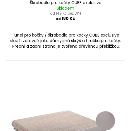
Škrabadlo pro kočky CUBE exclusive
Skladem
od 149 Kč bez DPH
180 Kč
od
Tunel pro kočky / škrabadlo pro kočky CUBE exclusive
slouží zároveň jako důmyslná skrýš a hračka pro kočky.
Přední a zadní strana je tvořena dřevěnou překližkou.