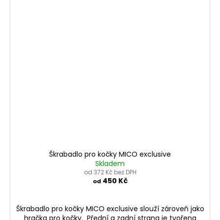
Škrabadlo pro kočky MICO exclusive
Skladem
od 372 Kč bez DPH
450 Kč
od
Škrabadlo pro kočky MICO exclusive slouží zároveň jako
hračka pro kočky. Přední a zadní strana je tvořena