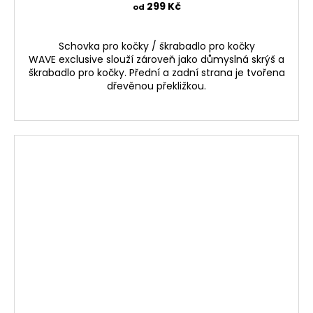
299 Kč
od
Schovka pro kočky / škrabadlo pro kočky
WAVE exclusive slouží zároveň jako důmyslná skrýš a
škrabadlo pro kočky. Přední a zadní strana je tvořena
dřevěnou překližkou.