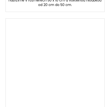
nabízíme v rozměrech 50 x 10 cm a volitelnou hloubkou
od 20 cm do 50 cm.