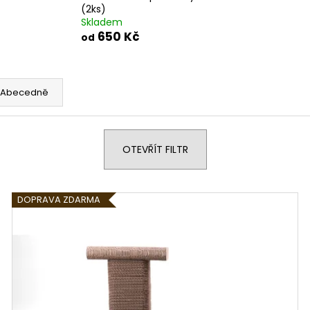
(2ks)
Skladem
650 Kč
od
Abecedně
OTEVŘÍT FILTR
DOPRAVA ZDARMA