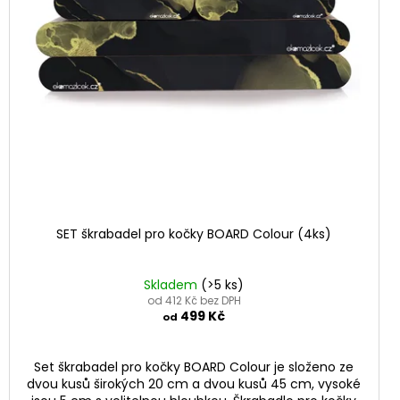
SET škrabadel pro kočky BOARD Colour (4ks)
Skladem
(>5 ks)
od 412 Kč bez DPH
499 Kč
od
Set škrabadel pro kočky BOARD Colour je složeno ze
dvou kusů širokých 20 cm a dvou kusů 45 cm, vysoké