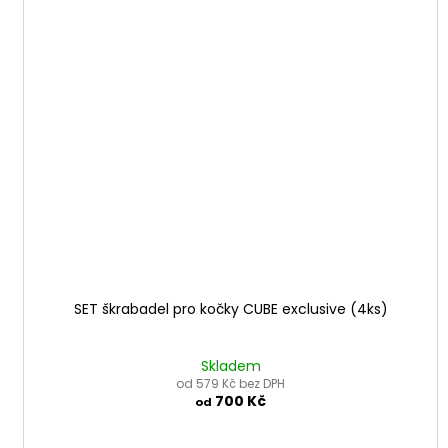
SET škrabadel pro kočky CUBE exclusive (4ks)
Skladem
od 579 Kč bez DPH
700 Kč
od