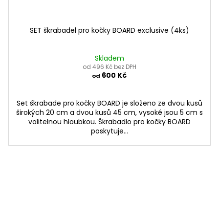
SET škrabadel pro kočky BOARD exclusive (4ks)
Skladem
od 496 Kč bez DPH
600 Kč
od
Set škrabade pro kočky BOARD je složeno ze dvou kusů
širokých 20 cm a dvou kusů 45 cm, vysoké jsou 5 cm s
volitelnou hloubkou. Škrabadlo pro kočky BOARD
poskytuje...