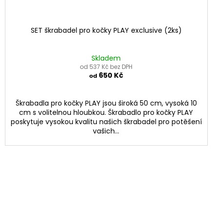
SET škrabadel pro kočky PLAY exclusive (2ks)
Skladem
od 537 Kč bez DPH
650 Kč
od
Škrabadla pro kočky PLAY jsou široká 50 cm, vysoká 10
cm s volitelnou hloubkou. Škrabadlo pro kočky PLAY
poskytuje vysokou kvalitu našich škrabadel pro potěšení
vašich...