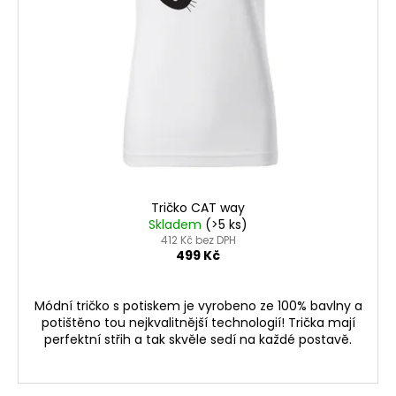
Tričko CAT way
Skladem
(>5 ks)
412 Kč bez DPH
499 Kč
Módní tričko s potiskem je vyrobeno ze 100% bavlny a
potištěno tou nejkvalitnější technologií! Trička mají
perfektní střih a tak skvěle sedí na každé postavě.