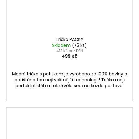
Tričko PACKY
Skladem
(>5 ks)
412 Kč bez DPH
499 Kč
Módní tričko s potiskem je vyrobeno ze 100% bavlny a
potištěno tou nejkvalitnější technologií! Trička mají
perfektní střih a tak skvěle sedí na každé postavě.