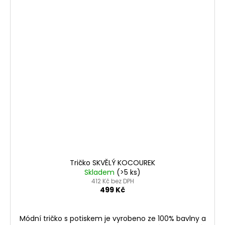
Tričko SKVĚLÝ KOCOUREK
Skladem
(>5 ks)
412 Kč bez DPH
499 Kč
Módní tričko s potiskem je vyrobeno ze 100% bavlny a