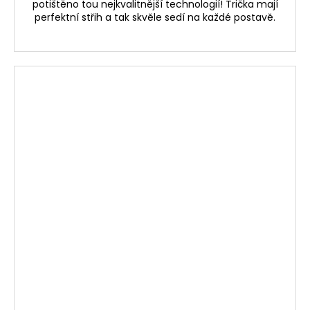
potištěno tou nejkvalitnější technologií! Trička mají
perfektní střih a tak skvěle sedí na každé postavě.