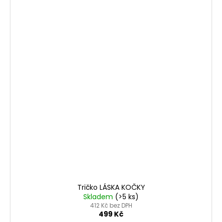
Tričko LÁSKA KOČKY
Skladem
(>5 ks)
412 Kč bez DPH
499 Kč