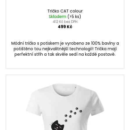
Tričko CAT colour
Skladem
(>5 ks)
412 Kč bez DPH
499 Kč
Módní tričko s potiskem je vyrobeno ze 100% bavlny a
potištěno tou nejkvalitnější technologií! Trička mají
perfektní střih a tak skvěle sedí na každé postavě.