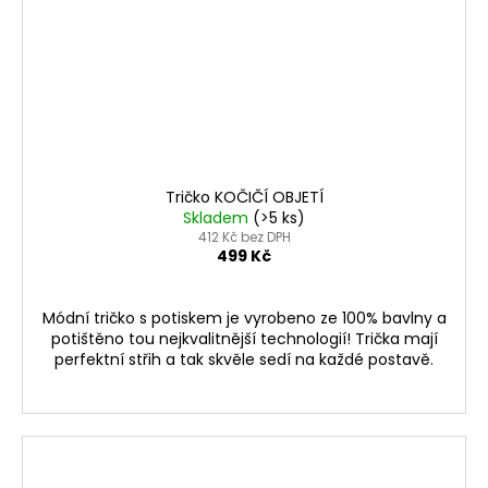
Tričko KOČIČÍ OBJETÍ
Skladem
(>5 ks)
412 Kč bez DPH
499 Kč
Módní tričko s potiskem je vyrobeno ze 100% bavlny a
potištěno tou nejkvalitnější technologií! Trička mají
perfektní střih a tak skvěle sedí na každé postavě.