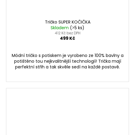
Tričko SUPER KOČIČKA
Skladem
(>5 ks)
412 Kč bez DPH
499 Kč
Módní tričko s potiskem je vyrobeno ze 100% bavlny a
potištěno tou nejkvalitnější technologií! Trička mají
perfektní střih a tak skvěle sedí na každé postavě.