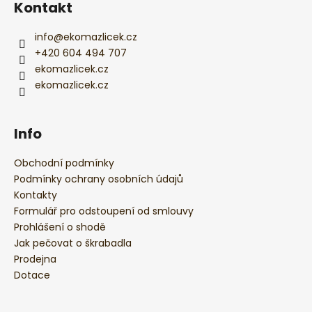
í
Kontakt
info
@
ekomazlicek.cz
+420 604 494 707
ekomazlicek.cz
ekomazlicek.cz
Info
Obchodní podmínky
Podmínky ochrany osobních údajů
Kontakty
Formulář pro odstoupení od smlouvy
Prohlášení o shodě
Jak pečovat o škrabadla
Prodejna
Dotace