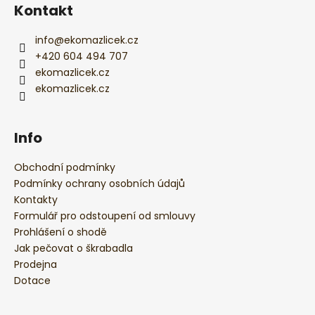
í
Kontakt
info
@
ekomazlicek.cz
+420 604 494 707
ekomazlicek.cz
ekomazlicek.cz
Info
Obchodní podmínky
Podmínky ochrany osobních údajů
Kontakty
Formulář pro odstoupení od smlouvy
Prohlášení o shodě
Jak pečovat o škrabadla
Prodejna
Dotace