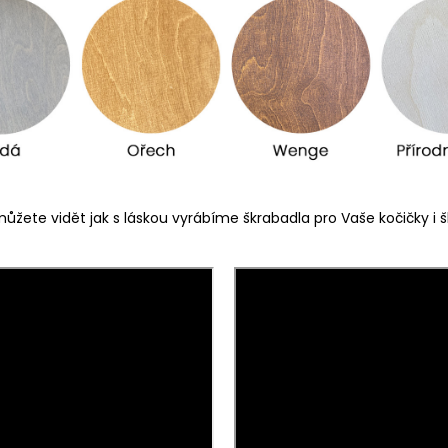
ůžete vidět jak s láskou vyrábíme škrabadla pro Vaše kočičky i šk