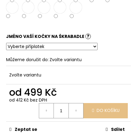
JMÉNO VAŠÍ KOČKY NA ŠKRABADLE
?
Můžeme doručit do:
Zvolte variantu
Zvolte variantu
od
499 Kč
od
412 Kč
bez DPH
Měrná
DO KOŠÍKU
cena:
Zeptat se
Sdílet