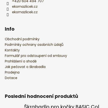
+420 604 494 707
ekomazlicek.cz
ekomazlicek.cz
Info
Obchodní podmínky
Podmínky ochrany osobních údajů
Kontakty
Formulář pro odstoupení od smlouvy
Prohlášení o shodě
Jak pečovat o škrabadla
Prodejna
Dotace
Poslední hodnocení produktů
Škrabadlo pro kočky BASIC Colour