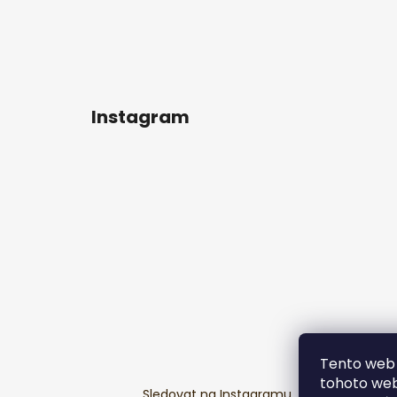
Instagram
Tento web 
tohoto webu
Sledovat na Instagramu