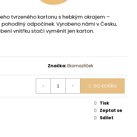
eho tvrzeného kartonu s hebkým okrajem –
 i pohodlný odpočinek. Vyrobeno námi v Česku,
ebení vnitřku stačí vyměnit jen karton.
Značka:
Ekomazlíček
DO KOŠÍKU
Tisk
Zeptat se
Sdílet