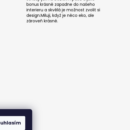
bonus krásně zapadne do našeho
interieru a skvělá je možnost zvolit si
design.Miluji, když je něco eko, ale
zároveň krásné.
ouhlasím