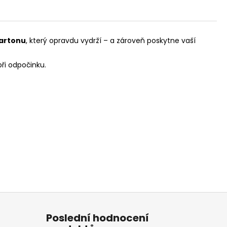
artonu
, který opravdu vydrží – a zároveň poskytne vaší
při odpočinku.
Poslední hodnocení