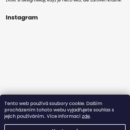
zvolit si design.Miluji, když je něco eko, ale zároveň krásné.
Instagram
Tento web používá soubory cookie. Dalším
procházením tohoto webu vyjadřujete souhlas s
jejich používáním.. Více informací
zde
.
Sledovat na Instagramu