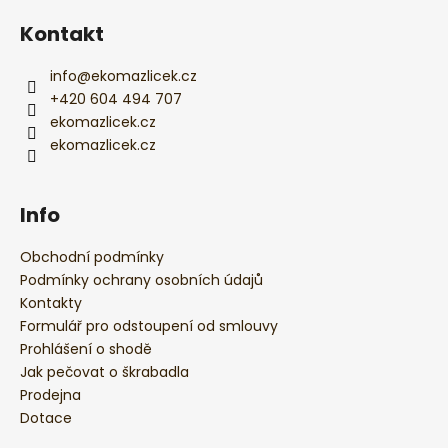
í
Kontakt
info
@
ekomazlicek.cz
+420 604 494 707
ekomazlicek.cz
ekomazlicek.cz
Info
Obchodní podmínky
Podmínky ochrany osobních údajů
Kontakty
Formulář pro odstoupení od smlouvy
Prohlášení o shodě
Jak pečovat o škrabadla
Prodejna
Dotace