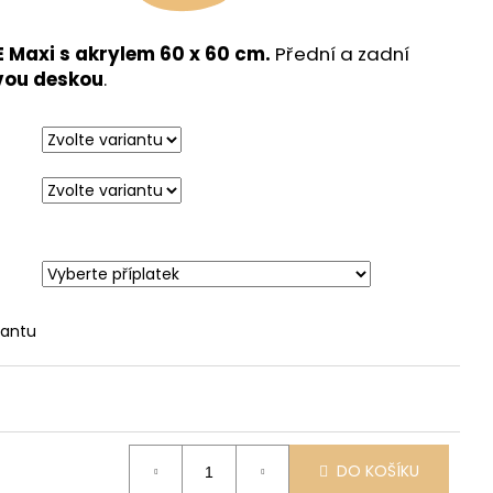
 Maxi s akrylem
60 x 60 cm.
Přední a zadní
vou deskou
.
iantu
DO KOŠÍKU