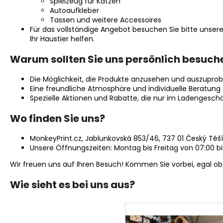
Spielzeug für Katzen
Autoaufkleber
Tassen und weitere Accessoires
Für das vollständige Angebot besuchen Sie bitte unser
Ihr Haustier helfen.
Warum sollten Sie uns persönlich besuch
Die Möglichkeit, die Produkte anzusehen und auszuprob
Eine freundliche Atmosphäre und individuelle Beratung 
Spezielle Aktionen und Rabatte, die nur im Ladengeschä
Wo finden Sie uns?
MonkeyPrint.cz, Jablunkovská 853/46, 737 01 Český Těš
Unsere Öffnungszeiten: Montag bis Freitag von 07:00 bis
Wir freuen uns auf Ihren Besuch! Kommen Sie vorbei, egal ob
Wie sieht es bei uns aus?