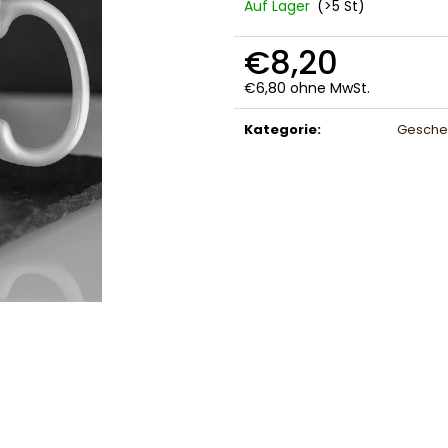
Auf Lager
(>5 St)
€8,20
€6,80 ohne MwSt.
Verkaufspreis:
Kategorie
:
Geschen