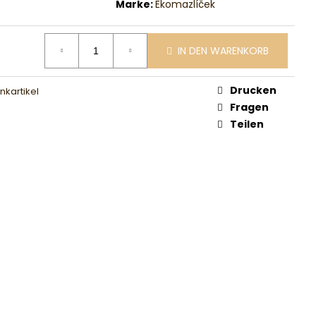
Marke:
Ekomazlíček
IN DEN WARENKORB
Drucken
kartikel
Fragen
Teilen