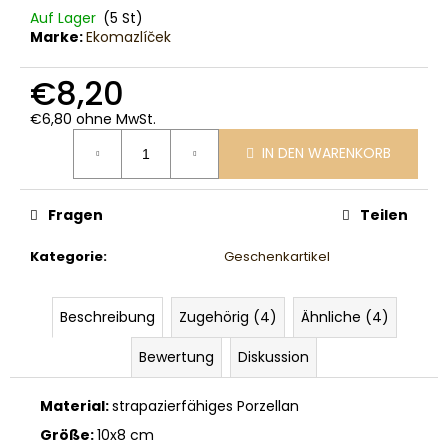
Auf Lager
(5 St)
Marke:
Ekomazlíček
€8,20
€6,80 ohne MwSt.
Verkaufspreis:
IN DEN WARENKORB
Fragen
Teilen
Kategorie
:
Geschenkartikel
Beschreibung
Zugehörig (4)
Ähnliche (4)
Bewertung
Diskussion
Material:
strapazierfähiges Porzellan
Größe:
10x8 cm