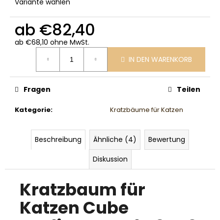
Variante wählen
ab
€82,40
ab
€68,10
ohne MwSt.
Verkaufspreis:
IN DEN WARENKORB
Fragen
Teilen
Kategorie
:
Kratzbäume für Katzen
Beschreibung
Ähnliche (4)
Bewertung
Diskussion
Kratzbaum für
Katzen Cube