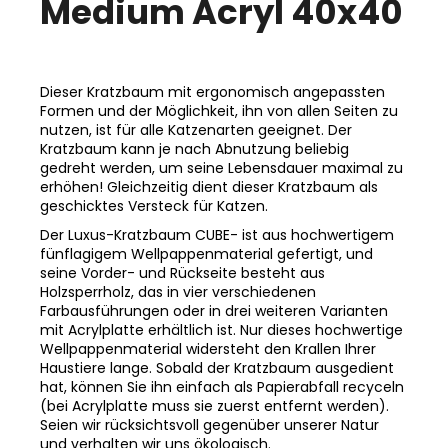
Medium Acryl 40x40
Dieser Kratzbaum mit ergonomisch angepassten
Formen und der Möglichkeit, ihn von allen Seiten zu
nutzen, ist für alle Katzenarten geeignet. Der
Kratzbaum kann je nach Abnutzung beliebig
gedreht werden, um seine Lebensdauer maximal zu
erhöhen! Gleichzeitig dient dieser Kratzbaum als
geschicktes Versteck für Katzen.
Der Luxus-Kratzbaum CUBE- ist aus hochwertigem
fünflagigem Wellpappenmaterial gefertigt, und
seine Vorder- und Rückseite besteht aus
Holzsperrholz, das in vier verschiedenen
Farbausführungen oder in drei weiteren Varianten
mit Acrylplatte erhältlich ist. Nur dieses hochwertige
Wellpappenmaterial widersteht den Krallen Ihrer
Haustiere lange. Sobald der Kratzbaum ausgedient
hat, können Sie ihn einfach als Papierabfall recyceln
(bei Acrylplatte muss sie zuerst entfernt werden).
Seien wir rücksichtsvoll gegenüber unserer Natur
und verhalten wir uns ökologisch.