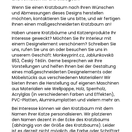
Wenn Sie einen Kratzbaum nach Ihren Wünschen
und Abmessungen dieses Designs herstellen
möchten, kontaktieren Sie uns bitte, und wir fertigen
Ihnen einen maßgeschneiderten Kratzbaum an!
Haben unsere Kratzbäume und Katzenprodukte Ihr
Interesse geweckt? Möchten Sie Ihr Interieur mit
einem Designelement verschönern? Schreiben Sie
uns, rufen Sie uns an oder besuchen Sie uns in
unserem Geschäft: Monkeyprint.cz, Jablunkovská
853, Český Těšín. Gerne besprechen wir Ihre
Vorstellungen und helfen Ihnen bei der Gestaltung
eines maßgeschneiderten Designelements oder
Möbelstücks aus verschiedenen Materialien! Wir
bieten Ihnen die Herstellung auf eigenen Maschinen
aus Materialien wie Wellpappe, Holz, Sperrholz,
Acrylglas (in verschiedenen Farben und Effekten),
PVC-Platten, Aluminiumplatten und vielem mehr an.
Bei Interesse können wir den Kratzbaum mit dem
Namen Ihrer Katze personalisieren. Wir platzieren
den Namen dezent in der Ecke des Kratzbaums
(abhängig von der Größe des Kratzbaums). Leider
ist es derzeit nicht möglich, die Farbe oder Schriftart