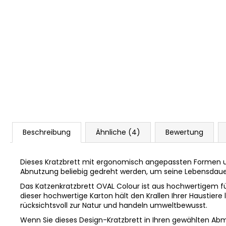
Beschreibung
Ähnliche (4)
Bewertung
Dieses Kratzbrett mit ergonomisch angepassten Formen und 
Abnutzung beliebig gedreht werden, um seine Lebensdauer z
Das Katzenkratzbrett OVAL Colour ist aus hochwertigem fün
dieser hochwertige Karton hält den Krallen Ihrer Haustiere 
rücksichtsvoll zur Natur und handeln umweltbewusst.
Wenn Sie dieses Design-Kratzbrett in Ihren gewählten Abm