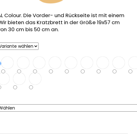
 Colour. Die Vorder- und Rückseite ist mit einem
. Wir bieten das Kratzbrett in der Größe 19x57 cm
von 30 cm bis 50 cm an.