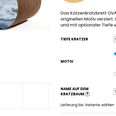
Das Katzenkratzbrett OVAL
originellen Motiv verziert
und mit optionaler Tiefe 
TIEFE KRATZER
MOTIV
NAME AUF DEM
KRATZBAUM
?
Lieferung bis:
Variante wählen