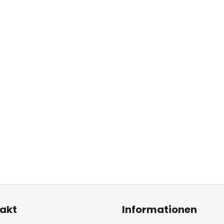
t!
akt
Informationen