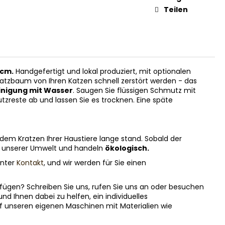
Teilen
 cm.
Handgefertigt und lokal produziert, mit optionalen
Kratzbaum von Ihren Katzen schnell zerstört werden - das
inigung mit Wasser
. Saugen Sie flüssigen Schmutz mit
reste ab und lassen Sie es trocknen. Eine späte
 dem Kratzen Ihrer Haustiere lange stand. Sobald der
er unserer Umwelt und handeln
ökologisch.
unter
Kontakt
, und wir werden für Sie einen
fügen? Schreiben Sie uns, rufen Sie uns an oder besuchen
d Ihnen dabei zu helfen, ein individuelles
f unseren eigenen Maschinen mit Materialien wie