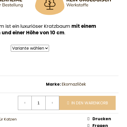
m ist ein luxuriöser Kratzbaum
mit einem
und einer Höhe von 10 cm
.
Marke:
Ekomazlíček
IN DEN WARENKORB
Drucken
für Katzen
Fragen