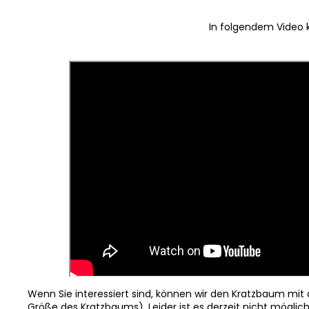
In folgendem Video k
Wenn Sie interessiert sind, können wir den Kratzbaum mit
Größe des Kratzbaums). Leider ist es derzeit nicht möglic