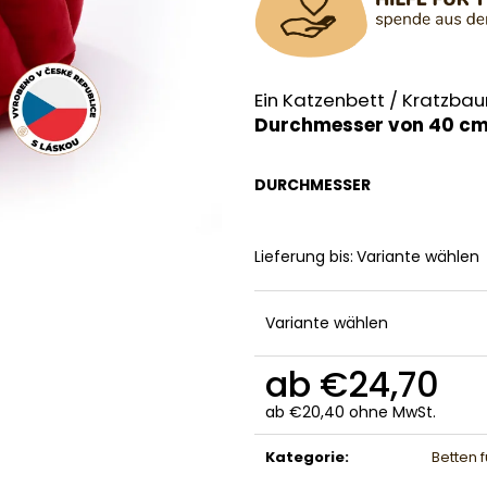
Ein Katzenbett / Kratzbau
Durchmesser von 40 cm 
DURCHMESSER
Lieferung bis:
Variante wählen
Variante wählen
ab
€24,70
ab
€20,40
ohne MwSt.
Verkaufspreis:
Kategorie
:
Betten 