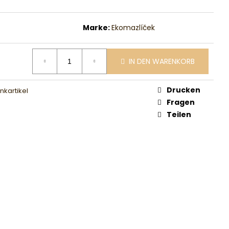
Marke:
Ekomazlíček
IN DEN WARENKORB
Drucken
kartikel
Fragen
Teilen