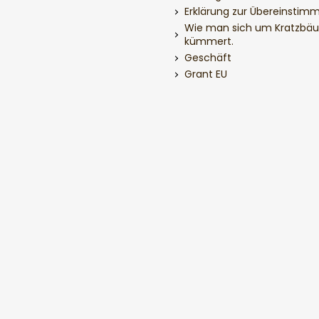
Erklärung zur Übereinstim
Wie man sich um Kratzbä
kümmert.
Geschäft
Grant EU