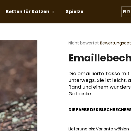
Betten für Katzen
Spielzeug für Katzen
EUR
Was suchen Sie?
Die
Nicht bewertet
Bewertungsdeta
durchschnittliche
Emaillebec
Produktbewertung
SUCHEN
ist
0,0
von
Die emaillierte Tasse mi
5
Wir empfehlen
unterwegs. Sie ist leicht,
Sternen.
Rand und einem wundersc
Getränke.
DIE FARBE DES BLECHBECHER
Lieferung bis:
Variante wählen