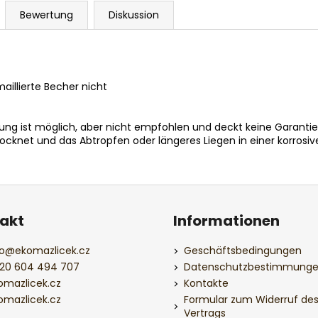
Bewertung
Diskussion
aillierte Becher nicht
 ist möglich, aber nicht empfohlen und deckt keine Garantie
knet und das Abtropfen oder längeres Liegen in einer korrosiv
akt
Informationen
o
@
ekomazlicek.cz
Geschäftsbedingungen
20 604 494 707
Datenschutzbestimmung
omazlicek.cz
Kontakte
omazlicek.cz
Formular zum Widerruf de
Vertrags