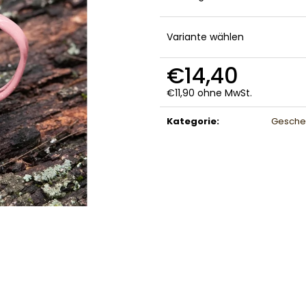
Variante wählen
€14,40
€11,90 ohne MwSt.
Verkaufspreis:
Kategorie
:
Geschen