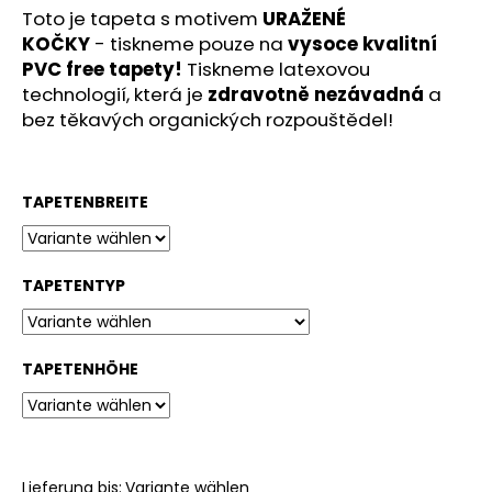
Toto je tapeta s motivem
URAŽENÉ
KOČKY
-
tiskneme pouze na
vysoce kvalitní
PVC free tapety!
Tiskneme latexovou
technologií, která je
zdravotně nezávadná
a
bez těkavých organických rozpouštědel!
TAPETENBREITE
TAPETENTYP
TAPETENHÖHE
Lieferung bis:
Variante wählen