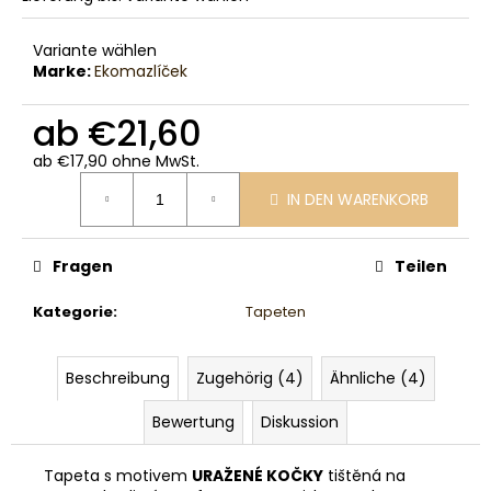
Variante wählen
Marke:
Ekomazlíček
ab
€21,60
ab
€17,90
ohne MwSt.
Verkaufspreis:
IN DEN WARENKORB
Fragen
Teilen
Kategorie
:
Tapeten
Beschreibung
Zugehörig (4)
Ähnliche (4)
Bewertung
Diskussion
Tapeta s motivem
URAŽENÉ KOČKY
tištěná na