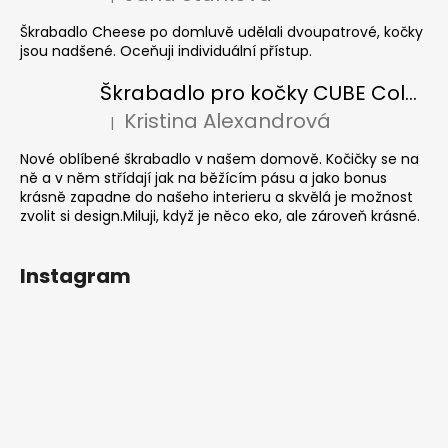
Hodnocení produktu je 5 z 5 hvězdiček.
Škrabadlo Cheese po domluvě udělali dvoupatrové, kočky
jsou nadšené. Oceňuji individuální přístup.
Škrabadlo pro kočky CUBE Colour
Kristina Alexandrová
|
Hodnocení produktu je 5 z 5 hvězdiček.
Nové oblíbené škrabadlo v našem domově. Kočičky se na
ně a v něm střídají jak na běžícím pásu a jako bonus
krásně zapadne do našeho interieru a skvělá je možnost
zvolit si design.Miluji, když je něco eko, ale zároveň krásné.
Instagram