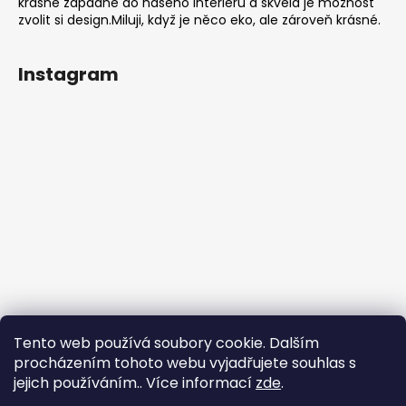
krásně zapadne do našeho interieru a skvělá je možnost
zvolit si design.Miluji, když je něco eko, ale zároveň krásné.
Instagram
Tento web používá soubory cookie. Dalším
procházením tohoto webu vyjadřujete souhlas s
jejich používáním.. Více informací
zde
.
Sledovat na Instagramu