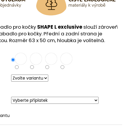
badlo pro kočky
SHAPE L exclusive
slouží zároveň
rabadlo pro kočky.
Přední a zadní strana je
ou. Rozměr 63 x 50 cm, hloubka je volitelná.
iantu