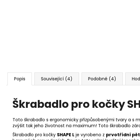
Popis
Související (4)
Podobné (4)
Hod
Škrabadlo pro kočky SH
Toto škrabadlo s ergonomicky přizpůsobenými tvary a s mo
zvýšit tak jeho životnost na maximum! Toto škrabadlo zár
Škrabadlo pro kočky
SHAPE L
je vyrobeno z
prvotřídní pět