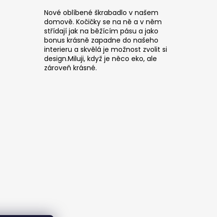
Nové oblíbené škrabadlo v našem
domově. Kočičky se na ně a v něm
střídají jak na běžícím pásu a jako
bonus krásně zapadne do našeho
interieru a skvělá je možnost zvolit si
design.Miluji, když je něco eko, ale
zároveň krásné.