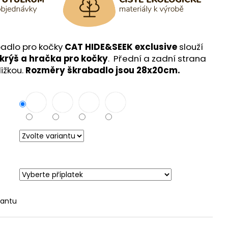
badlo pro kočky
CAT HIDE&SEEK exclusive
slouží
krýš a hračka pro kočky
.
Přední a zadní strana
ižkou.
Rozměry škrabadlo jsou 28x20cm.
iantu