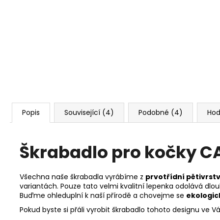
Popis
Související (4)
Podobné (4)
Hod
Škrabadlo pro kočky C
Všechna naše škrabadla vyrábíme z
prvotřídní pětivrstv
variantách. Pouze tato velmi kvalitní lepenka odolává dl
Buďme ohleduplní k naší přírodě a chovejme se
ekologic
Pokud byste si přáli vyrobit škrabadlo tohoto designu ve 