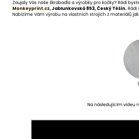
Zaujaly Vás naše škrabadla a výrobky pro kočky? Rádi byst
Monkeyprint.cz
, Jablunkovská 853, Český Těšín.
Rádi 
Nabízíme Vám výrobu na vlastních strojích z materiálů jako 
Na následujícím videu m