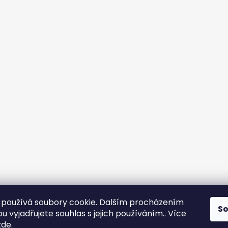
používá soubory cookie. Dalším procházením
S
 vyjadřujete souhlas s jejich používáním.. Více
zde
.