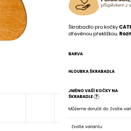
Škrabadlo pro kočky
CAT
dřevěnou překližkou.
Rozm
BARVA
HLOUBKA ŠKRABADLA
JMÉNO VAŠÍ KOČKY NA
ŠKRABADLE
?
Můžeme doručit do:
Zvolte var
Zvolte variantu