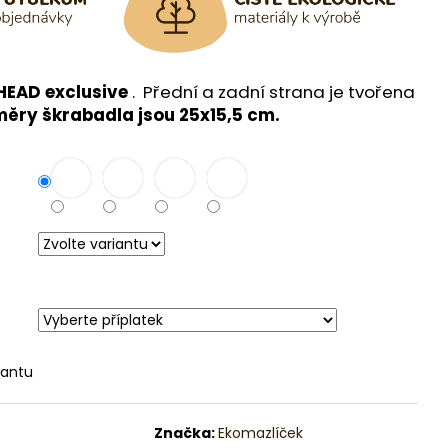
HEAD
exclusive
.
Přední a zadní strana je tvořena
ěry škrabadla jsou 25x15,5 cm.
iantu
Značka:
Ekomazlíček