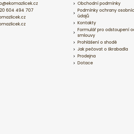
o
@
ekomazlicek.cz
Obchodní podmínky
20 604 494 707
Podmínky ochrany osobní
údajů
omazlicek.cz
Kontakty
omazlicek.cz
Formulář pro odstoupení o
smlouvy
Prohlášení o shodě
Jak pečovat o škrabadla
Prodejna
Dotace