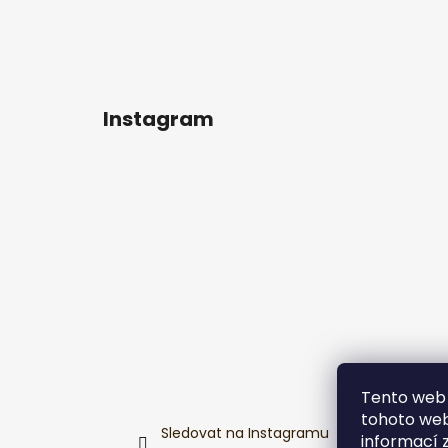
Instagram
Tento web 
tohoto webu
Sledovat na Instagramu
informací