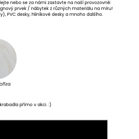
olejte nebo se za námi zastavte na naší provozovně:
nový prvek / nábytek z různých materiálu na míru!
kty), PVC desky, hliníkové desky a mnoho dalšího.
rabadla přímo v akci. :)