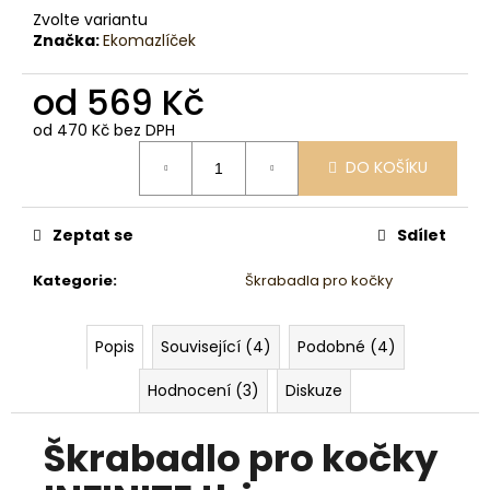
Zvolte variantu
Značka:
Ekomazlíček
od
569 Kč
od
470 Kč
bez DPH
Měrná
DO KOŠÍKU
cena:
Zeptat se
Sdílet
Kategorie
:
Škrabadla pro kočky
Popis
Související (4)
Podobné (4)
Hodnocení (3)
Diskuze
Škrabadlo pro kočky