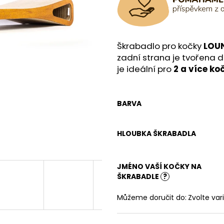
Škrabadlo pro kočky
LOUN
zadní strana je tvořena d
je ideální pro
2 a více ko
BARVA
HLOUBKA ŠKRABADLA
JMÉNO VAŠÍ KOČKY NA
ŠKRABADLE
?
Můžeme doručit do:
Zvolte var