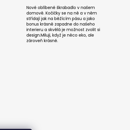
Nové oblíbené škrabadlo v našem
domově. Kočičky se na ně a v něm
střídají jak na běžícím pásu a jako
bonus krásně zapadne do našeho
interieru a skvělá je možnost zvolit si
design.Miluji, když je něco eko, ale
zároveň krásné.