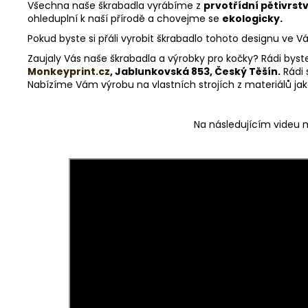
Všechna naše škrabadla vyrábíme z
prvotřídní pětivrstv
ohleduplní k naší přírodě a chovejme se
ekologicky.
Pokud byste si přáli vyrobit škrabadlo tohoto designu ve 
Zaujaly Vás naše škrabadla a výrobky pro kočky? Rádi byst
Monkeyprint.cz
, Jablunkovská 853, Český Těšín.
Rádi 
Nabízíme Vám výrobu na vlastních strojích z materiálů jako 
Na následujícím videu m